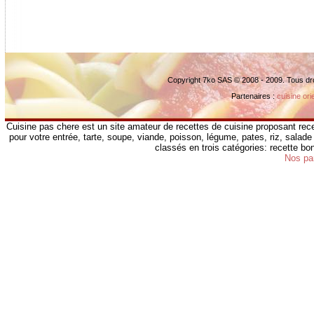
Copyright 7ko SAS © 2008 - 2009. Tous dr
Partenaires :
cuisine ori
Cuisine pas chere est un site amateur de recettes de cuisine proposant rece
pour votre entrée, tarte, soupe, viande, poisson, légume, pates, riz, salade 
classés en trois catégories: recette b
Nos pa