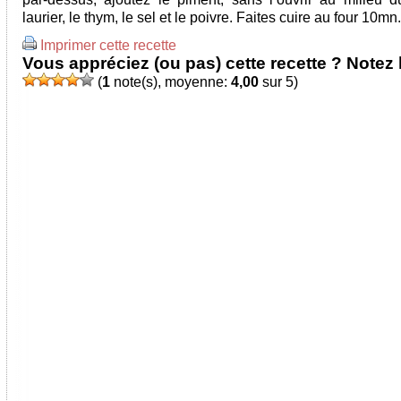
laurier, le thym, le sel et le poivre. Faites cuire au four 10mn.
Imprimer cette recette
Vous appréciez (ou pas) cette recette ? Notez l
(
1
note(s), moyenne:
4,00
sur 5)