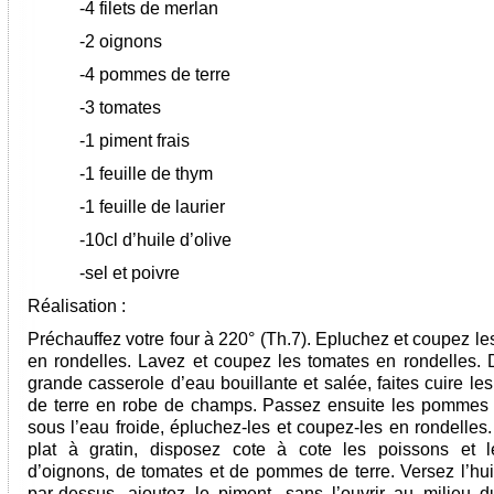
-4 filets de merlan
-2 oignons
-4 pommes de terre
-3 tomates
-1 piment frais
-1 feuille de thym
-1 feuille de laurier
-10cl d’huile d’olive
-sel et poivre
Réalisation :
Préchauffez votre four à 220° (Th.7). Epluchez et coupez l
en rondelles. Lavez et coupez les tomates en rondelles.
grande casserole d’eau bouillante et salée, faites cuire l
de terre en robe de champs. Passez ensuite les pommes 
sous l’eau froide, épluchez-les et coupez-les en rondelles
plat à gratin, disposez cote à cote les poissons et 
d’oignons, de tomates et de pommes de terre. Versez l’huil
par-dessus, ajoutez le piment, sans l’ouvrir au milieu du