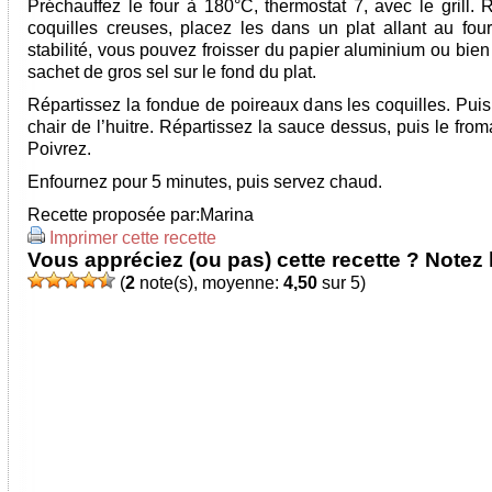
Préchauffez le four à 180°C, thermostat 7, avec le grill. 
coquilles creuses, placez les dans un plat allant au four
stabilité, vous pouvez froisser du papier aluminium ou bien
sachet de gros sel sur le fond du plat.
Répartissez la fondue de poireaux dans les coquilles. Puis
chair de l’huitre. Répartissez la sauce dessus, puis le fro
Poivrez.
Enfournez pour 5 minutes, puis servez chaud.
Recette proposée par:
Marina
Imprimer cette recette
Vous appréciez (ou pas) cette recette ? Notez l
(
2
note(s), moyenne:
4,50
sur 5)