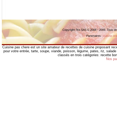
Copyright 7ko SAS © 2008 - 2009. Tous dr
Partenaires :
cuisine ori
Cuisine pas chere est un site amateur de recettes de cuisine proposant rece
pour votre entrée, tarte, soupe, viande, poisson, légume, pates, riz, salade 
classés en trois catégories: recette b
Nos pa