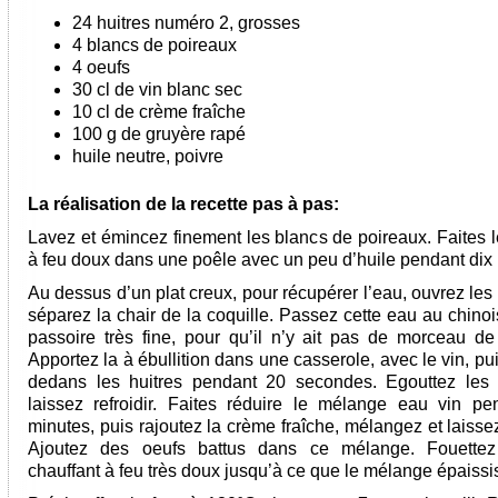
24 huitres numéro 2, grosses
4 blancs de poireaux
4 oeufs
30 cl de vin blanc sec
10 cl de crème fraîche
100 g de gruyère rapé
huile neutre, poivre
La réalisation de la recette pas à pas:
Lavez et émincez finement les blancs de poireaux. Faites l
à feu doux dans une poêle avec un peu d’huile pendant dix
Au dessus d’un plat creux, pour récupérer l’eau, ouvrez les 
séparez la chair de la coquille. Passez cette eau au chinoi
passoire très fine, pour qu’il n’y ait pas de morceau de 
Apportez la à ébullition dans une casserole, avec le vin, p
dedans les huitres pendant 20 secondes. Egouttez les 
laissez refroidir. Faites réduire le mélange eau vin pe
minutes, puis rajoutez la crème fraîche, mélangez et laissez 
Ajoutez des oeufs battus dans ce mélange. Fouettez
chauffant à feu très doux jusqu’à ce que le mélange épaissi