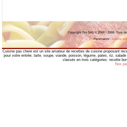
Copyright 7ko SAS © 2008 - 2009. Tous dr
Partenaires :
cuisine ori
Cuisine pas chere est un site amateur de recettes de cuisine proposant rece
pour votre entrée, tarte, soupe, viande, poisson, légume, pates, riz, salade 
classés en trois catégories: recette b
Nos pa