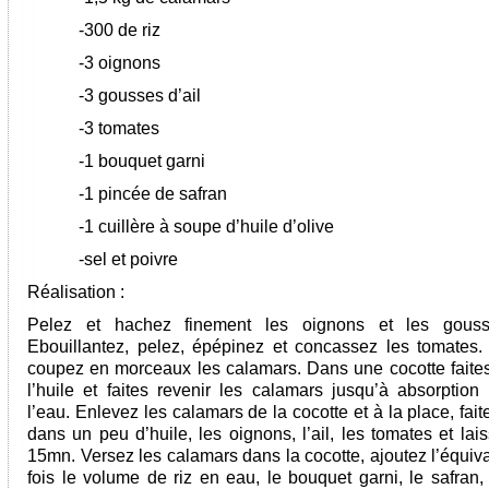
-300 de riz
-3 oignons
-3 gousses d’ail
-3 tomates
-1 bouquet garni
-1 pincée de safran
-1 cuillère à soupe d’huile d’olive
-sel et poivre
Réalisation :
Pelez et hachez finement les oignons et les gousse
Ebouillantez, pelez, épépinez et concassez les tomates.
coupez en morceaux les calamars. Dans une cocotte faites
l’huile et faites revenir les calamars jusqu’à absorption 
l’eau. Enlevez les calamars de la cocotte et à la place, fait
dans un peu d’huile, les oignons, l’ail, les tomates et lai
15mn. Versez les calamars dans la cocotte, ajoutez l’équiv
fois le volume de riz en eau, le bouquet garni, le safran, 