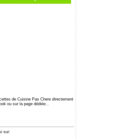
ecettes de Cuisine Pas Chere directement
book ou sur la page dédiée...
i sur: