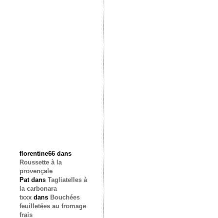
florentine66
dans
Roussette à la
provençale
Pat
dans
Tagliatelles à
la carbonara
txxx
dans
Bouchées
feuilletées au fromage
frais