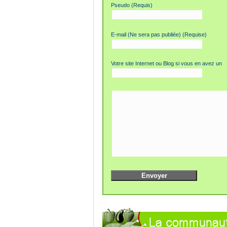
Pseudo (Requis)
E-mail (Ne sera pas publiée) (Requise)
Votre site Internet ou Blog si vous en avez un