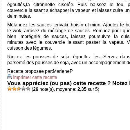
égouttés,la citronnelle ciselée. Puis baissez le feu,
couvercle laissant s’échapper la vapeur, et laissez cuire u
de minutes.
Mélangez les sauces teriyaki, hoisin et mirin. Ajoutez le 
le wok, arrosez du mélange de sauces. Remuez pour que 
bien imprégnié de sauces, laissez poursuivre la cuis
minutes avec le couvercle laissant passer la vapeur. Vé
cuisson des légumes.
Rincez les pousses de soja, égouttez les. Servez dan
parsemé des pousses de soja, avec un accompagnement de
Recette proposée par:
MarleneP
Imprimer cette recette
Vous appréciez (ou pas) cette recette ? Notez l
(
26
note(s), moyenne:
2,35
sur 5)