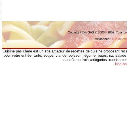
Copyright 7ko SAS © 2008 - 2009. Tous dr
Partenaires :
cuisine ori
Cuisine pas chere est un site amateur de recettes de cuisine proposant rece
pour votre entrée, tarte, soupe, viande, poisson, légume, pates, riz, salade 
classés en trois catégories: recette b
Nos pa