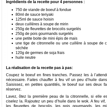
Ingrédients de la recette pour
4 personnes
:
750 de viande de boeuf à fondue
80ml de sauce teriyaki
125ml de sauce hoisin
deux cuillères à soupe de mirin
250g de fleurettes de brocolis surgelés
250g de pois gourmands surgelés
une petite boite de mini épis de mais
une tige de citronnelle ou une cuillère à soupe de ci
séchée
120g de germes de soja frais
huile neutre
La réalisation de la recette pas à pas:
Coupez le boeuf en fines tranches. Passez les à l’attendr
nécessaire. Faites chauffer à feu vif un peu d’huile dan
Saisissez, en petites quantités, le boeuf sur ses deux fa
réservez.
Lavez, ôtez la première peau de la citronnelle, si elle es
ciselez la. Rajoutez un peu d’huile dans le wok. A feu vif,
les fleurettes de brocolis, les pois gourmands, les m