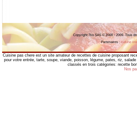
Copyright 7ko SAS © 2008 - 2009. Tous dr
Partenaires :
cuisine ori
Cuisine pas chere est un site amateur de recettes de cuisine proposant rece
pour votre entrée, tarte, soupe, viande, poisson, légume, pates, riz, salade 
classés en trois catégories: recette b
Nos pa