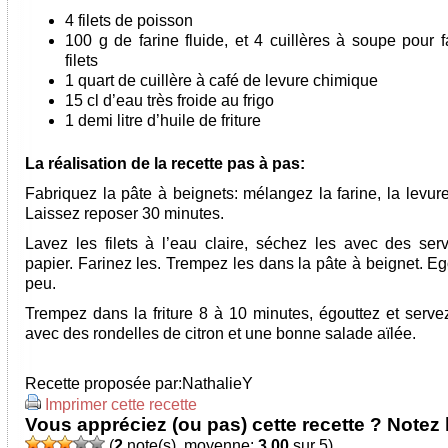
4 filets de poisson
100 g de farine fluide, et 4 cuillères à soupe pour f
filets
1 quart de cuillère à café de levure chimique
15 cl d’eau très froide au frigo
1 demi litre d’huile de friture
La réalisation de la recette pas à pas:
Fabriquez la pâte à beignets: mélangez la farine, la levure
Laissez reposer 30 minutes.
Lavez les filets à l’eau claire, séchez les avec des serv
papier. Farinez les. Trempez les dans la pâte à beignet. E
peu.
Trempez dans la friture 8 à 10 minutes, égouttez et servez
avec des rondelles de citron et une bonne salade aïlée.
Recette proposée par:
NathalieY
Imprimer cette recette
Vous appréciez (ou pas) cette recette ? Notez l
(
2
note(s), moyenne:
3,00
sur 5)