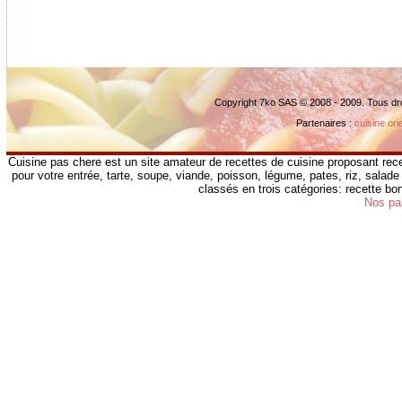
Copyright 7ko SAS © 2008 - 2009. Tous dr
Partenaires :
cuisine ori
Cuisine pas chere est un site amateur de recettes de cuisine proposant rece
pour votre entrée, tarte, soupe, viande, poisson, légume, pates, riz, salade 
classés en trois catégories: recette b
Nos pa