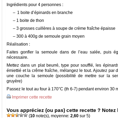
Ingrédients pour 4 personnes :
–
1 boite d’épinards en branche
– 1 boite de thon
– 3 grosses cuillères à soupe de crème fraîche épaisse
– 300 à 400g de semoule grain moyen
Réalisation :
Faites gonfler la semoule dans de l’eau salée, puis ég
nécessaire.
Mettez dans un plat beurré, type pour soufflé, les épinard
émiettié et la crême fraîche, mélangez le tout. Ajoutez par
une couche la semoule (possibilité de mettre sur la s
gruyère)
Passez le tout au four à 170°C (th 6-7) pendant environ 30 m
Imprimer cette recette
Vous appréciez (ou pas) cette recette ? Notez l
(
10
note(s), moyenne:
2,60
sur 5)