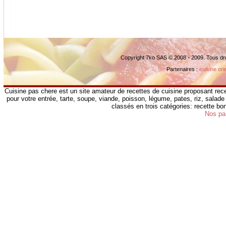
Copyright 7ko SAS © 2008 - 2009. Tous dr
Partenaires :
cuisine ori
Cuisine pas chere est un site amateur de recettes de cuisine proposant rece
pour votre entrée, tarte, soupe, viande, poisson, légume, pates, riz, salade 
classés en trois catégories: recette b
Nos pa