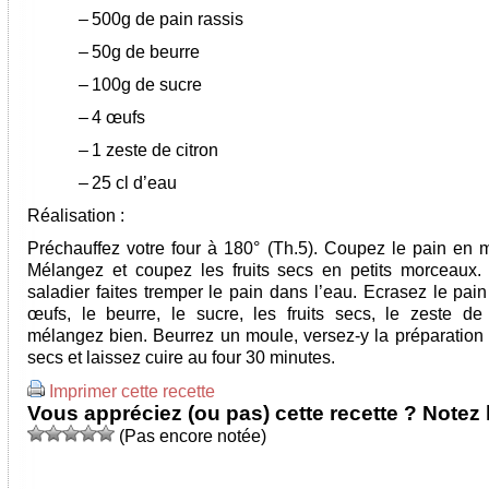
–
500g de pain rassis
–
50g de beurre
–
100g de sucre
–
4 œufs
–
1 zeste de citron
–
25 cl d’eau
Réalisation :
Préchauffez votre four à 180° (Th.5). Coupez le pain en 
Mélangez et coupez les fruits secs en petits morceaux
saladier faites tremper le pain dans l’eau. Ecrasez le pai
œufs, le beurre, le sucre, les fruits secs, le zeste de 
mélangez bien. Beurrez un moule, versez-y la préparation a
secs et laissez cuire au four 30 minutes.
Imprimer cette recette
Vous appréciez (ou pas) cette recette ? Notez l
(Pas encore notée)