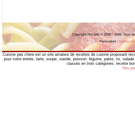
Copyright 7ko SAS © 2008 - 2009. Tous dr
Partenaires :
cuisine ori
Cuisine pas chere est un site amateur de recettes de cuisine proposant rece
pour votre entrée, tarte, soupe, viande, poisson, légume, pates, riz, salade 
classés en trois catégories: recette b
Nos pa