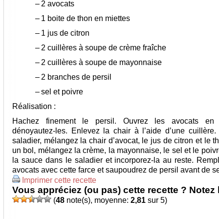
–
2 avocats
–
1 boite de thon en miettes
–
1 jus de citron
–
2 cuillères à soupe de crème fraîche
–
2 cuillères à soupe de mayonnaise
–
2 branches de persil
–
sel et poivre
Réalisation :
Hachez finement le persil. Ouvrez les avocats en
dénoyautez-les. Enlevez la chair à l’aide d’une cuillère
saladier, mélangez la chair d’avocat, le jus de citron et le 
un bol, mélangez la crème, la mayonnaise, le sel et le poiv
la sauce dans le saladier et incorporez-la au reste. Rempl
avocats avec cette farce et saupoudrez de persil avant de se
Imprimer cette recette
Vous appréciez (ou pas) cette recette ? Notez l
(
48
note(s), moyenne:
2,81
sur 5)