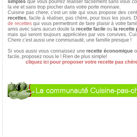
simples
que vous pourrez réaliser facilement sans vous c
la vie et sans trop piocher dans votre porte monnaie.
Cuisine pas chere, c'est un site qui vous propose des cen
recettes
, facile à réaliser, pas chère, pour tous les jours.
de recettes
qui vous permettront de faire plaisir à votre fami
amis avec sans aucun doute la
recette facile
ou
la recette
mais qui seront toujours appréciées par vos convives. Cu
Chere c'est aussi une communauté, une famille presque !
Si vous aussi vous connaissez une
recette économique
o
facile, proposez nous le ! Rien de plus simple!
cliquez ici pour proposer votre recette pas chèr