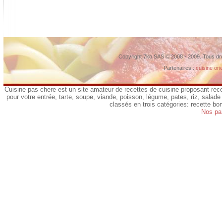
Copyright 7ko SAS © 2008 - 2009. Tous dr
Partenaires :
cuisine ori
Cuisine pas chere est un site amateur de recettes de cuisine proposant rece
pour votre entrée, tarte, soupe, viande, poisson, légume, pates, riz, salade 
classés en trois catégories: recette b
Nos pa