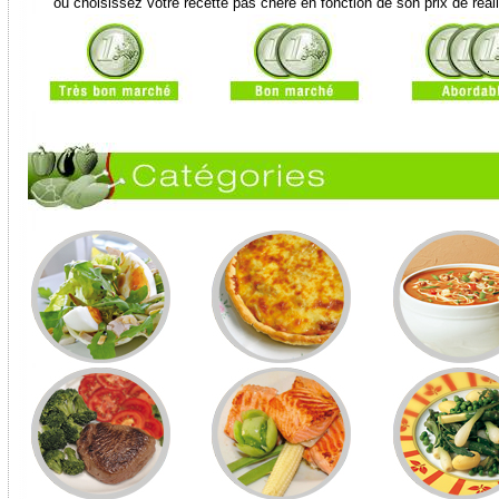
ou choisissez votre recette pas chère en fonction de son prix de réali