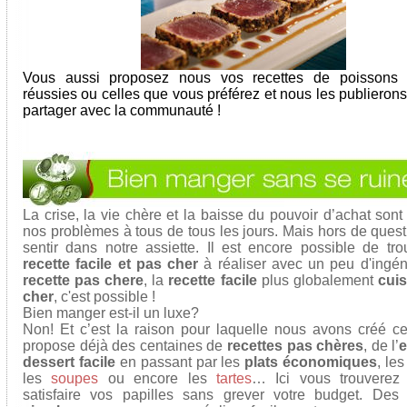
Vous aussi proposez nous vos recettes de poissons 
réussies ou celles que vous préférez et nous les publierons
partager avec la communauté !
La crise, la vie chère et la baisse du pouvoir d’achat son
nos problèmes à tous de tous les jours. Mais hors de quest
sentir dans notre assiette. Il est encore possible de tr
recette facile et pas cher
à réaliser avec un peu d'ingéni
recette pas chere
, la
recette facile
plus globalement
cuis
cher
, c'est possible !
Bien manger est-il un luxe?
Non! Et c’est la raison pour laquelle nous avons créé ce
propose déjà des centaines de
recettes pas chères
, de l’
e
dessert facile
en passant par les
plats économiques
, le
les
soupes
ou encore les
tartes
… Ici vous trouverez
satisfaire vos papilles sans grever votre budget. De